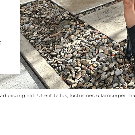
E
ipiscing elit. Ut elit tellus, luctus nec ullamcorper mat