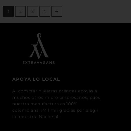
1
2
3
4
→
APOYA LO LOCAL
Al comprar nuestras prendas apoyas a
muchos otros micro empresarios, pues
nuestra manufactura es 100%
colombiana, ¡Mil mil gracias por elegir
la industria Nacional!