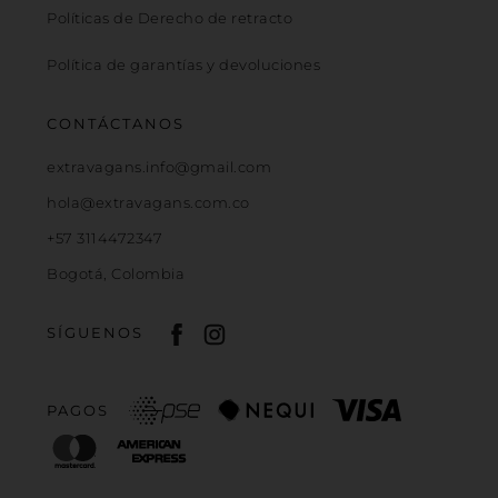
Políticas de Derecho de retracto
Política de garantías y devoluciones
CONTÁCTANOS
extravagans.info@gmail.com
hola@extravagans.com.co
+57 3114472347
Bogotá, Colombia
SÍGUENOS
PAGOS