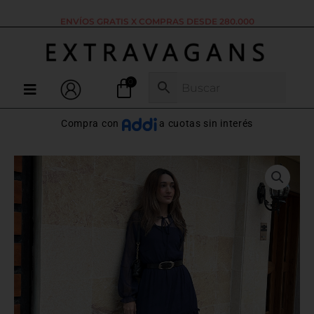
Ir
ENVÍOS GRATIS X COMPRAS DESDE 280.000
al
contenido
Menú
Compra con
a cuotas sin interés