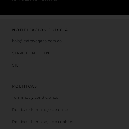
NOTIFICACIÓN JUDICIAL
hola@extravagans.com.co
SERVICIO AL CLIENTE
SIC
POLITICAS
Terminos y condiciones
Políticas de manejo de datos
Políticas de manejo de cookies