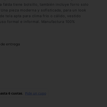
a falda tiene bolsillo, también incluye forro solo
a. Una pieza moderna y sofisticada, para un look
 de tela apta para clima frio o cálido, vestido
 uso formal e informal. Manufactura 100%
 de entrega