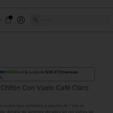
0
en
6
cuotas de
$38.417/mensual.
o.
 Chifón Con Vuelo Café Claro
n cuello tipo camisero y caucho de 1 cm en
ste, detalle de botones dorados en los puños de