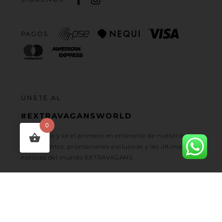
PAGOS
ÚNETE AL
#EXTRAVAGANSWORLD
0
Regístrate y sé el primero en enterarte de nuestros
lanzamientos, promociones exclusivas y las últimas
noticias del mundo EXTRAVAGANS.
Powered by RUGE – Copyright © 2020 EXTRAVAGANS Todos los
derechos reservados