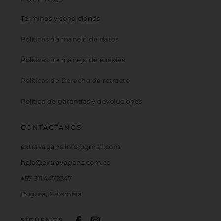
Terminos y condiciones
Políticas de manejo de datos
Políticas de manejo de cookies
Políticas de Derecho de retracto
Política de garantías y devoluciones
CONTÁCTANOS
extravagans.info@gmail.com
hola@extravagans.com.co
+57 3114472347
Bogotá, Colombia
SÍGUENOS