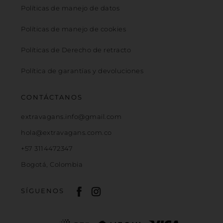
Políticas de manejo de datos
Políticas de manejo de cookies
Políticas de Derecho de retracto
Política de garantías y devoluciones
CONTÁCTANOS
extravagans.info@gmail.com
hola@extravagans.com.co
+57 3114472347
Bogotá, Colombia
SÍGUENOS