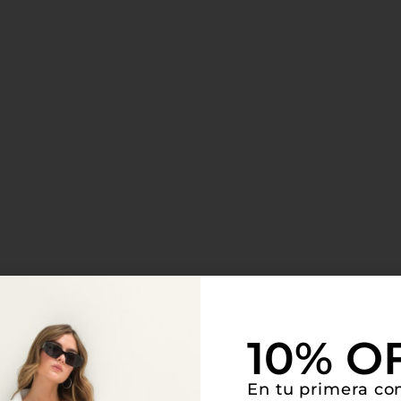
10% O
En tu primera c