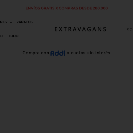
ENVÍOS GRATIS X COMPRAS DESDE 280.000
NES
ZAPATOS
$
0
ET
TODO
Compra con
a cuotas sin interés