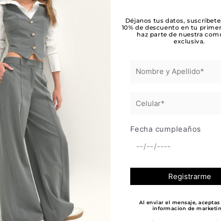
Déjanos tus datos, suscríbete
10% de descuento en tu prime
haz parte de nuestra com
exclusiva.
Fecha cumpleaños
Al enviar el mensaje, aceptas 
mentor Shortcodes siguiente
→
informacion de marketin