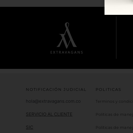
NOTIFICACIÓN JUDICIAL
POLITICAS
hola@extravagans.com.co
Terminos y condic
SERVICIO AL CLIENTE
Políticas de mane
SIC
Políticas de mane