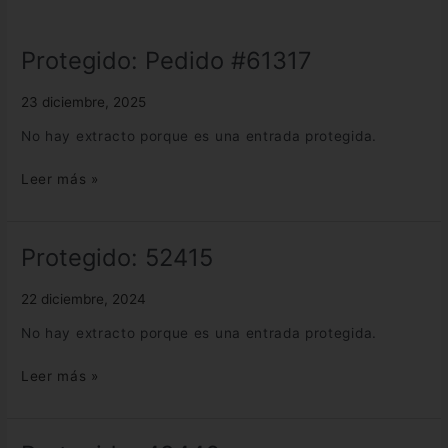
Protegido: Pedido #61317
Protegido:
Pedido
#61317
23 diciembre, 2025
No hay extracto porque es una entrada protegida.
Leer más »
Protegido: 52415
Protegido:
52415
22 diciembre, 2024
No hay extracto porque es una entrada protegida.
Leer más »