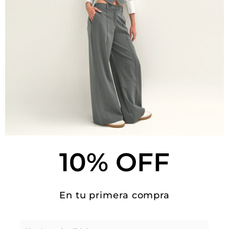
Lo nuevo
Pantalones
Sets
Todo
Vestidos
Zapatos
10% OFF
En tu primera compra
APOYA LO LOCAL