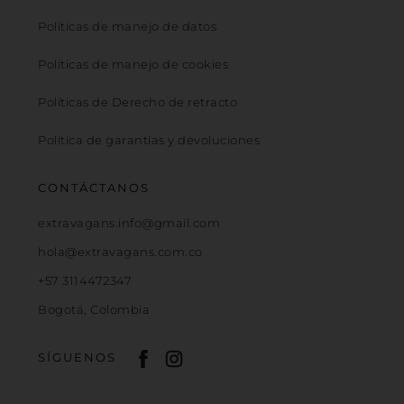
Políticas de manejo de datos
Políticas de manejo de cookies
Políticas de Derecho de retracto
Política de garantías y devoluciones
CONTÁCTANOS
extravagans.info@gmail.com
hola@extravagans.com.co
+57 3114472347
Bogotá, Colombia
SÍGUENOS