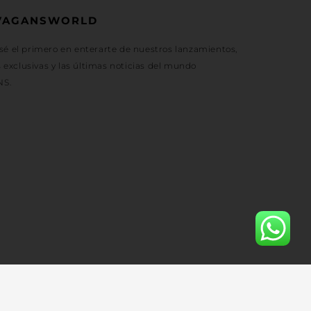
VAGANSWORLD
 sé el primero en enterarte de nuestros lanzamientos,
exclusivas y las últimas noticias del mundo
NS.