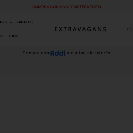
ENVÍOS GRATIS X COMPRAS DESDE 280.000
NES
ZAPATOS
$
0
ET
TODO
Compra con
a cuotas sin interés