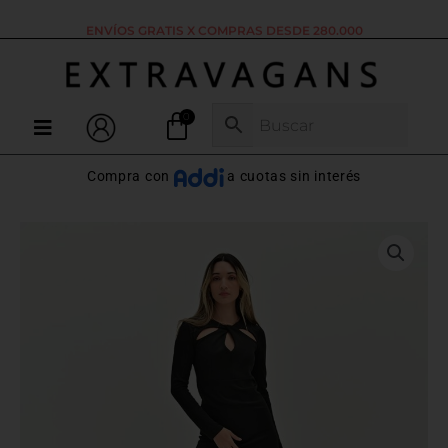
Ir
ENVÍOS GRATIS X COMPRAS DESDE 280.000
al
contenido
Menú
Compra con
a cuotas sin interés