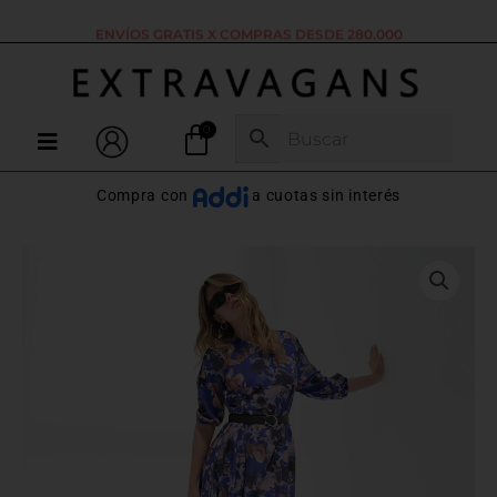
Ir
ENVÍOS GRATIS X COMPRAS DESDE 280.000
al
contenido
Menú
Compra con
a cuotas sin interés