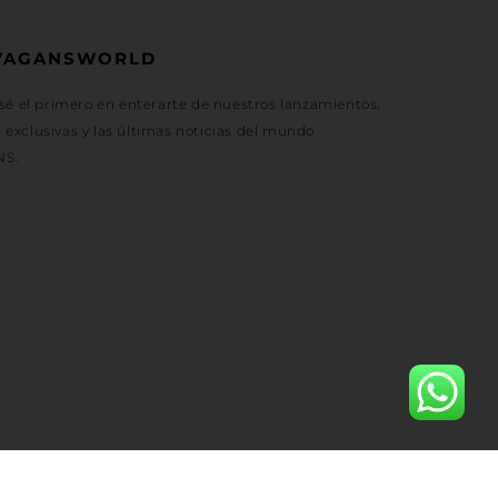
VAGANSWORLD
 sé el primero en enterarte de nuestros lanzamientos,
exclusivas y las últimas noticias del mundo
NS.