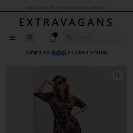
Ir
ENVÍOS GRATIS X COMPRAS DESDE 280.000
al
contenido
Menú
Compra con
a cuotas sin interés