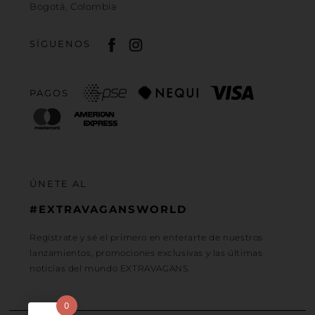
Bogotá, Colombia
SÍGUENOS
PAGOS
ÚNETE AL
#EXTRAVAGANSWORLD
Regístrate y sé el primero en enterarte de nuestros
lanzamientos, promociones exclusivas y las últimas
noticias del mundo EXTRAVAGANS.
0