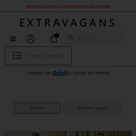
Ir
ENVÍOS GRATIS X COMPRAS DESDE 280.000
al
contenido
Menú
Filtrar y ordenar
Compra con
a cuotas sin interés
Vestidos
Vestidos Largos
Este
Este