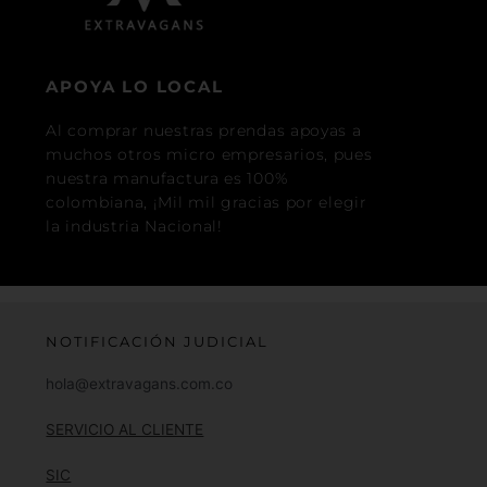
APOYA LO LOCAL
Al comprar nuestras prendas apoyas a
muchos otros micro empresarios, pues
nuestra manufactura es 100%
colombiana, ¡Mil mil gracias por elegir
la industria Nacional!
NOTIFICACIÓN JUDICIAL
hola@extravagans.com.co
SERVICIO AL CLIENTE
SIC