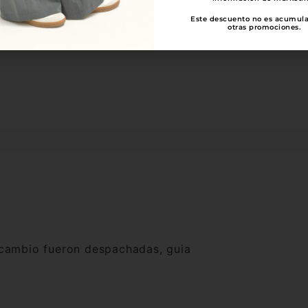
Este descuento no es acumul
otras promociones.
on calidad y se puede realizar el
 cambio fueron despachadas, guia