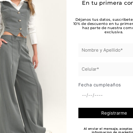
En tu primera c
Déjanos tus datos, suscríbete
10% de descuento en tu prime
haz parte de nuestra com
exclusiva.
n recibidas y remitidas a calidad para la
Fecha cumpleaños
Al enviar el mensaje, aceptas 
informacion de marketin