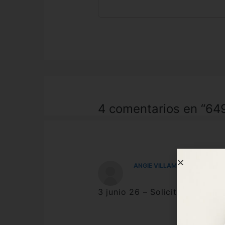
4 comentarios en “64
ANGIE VILLAMARIN
3 junio 26 – Solicitud recibida