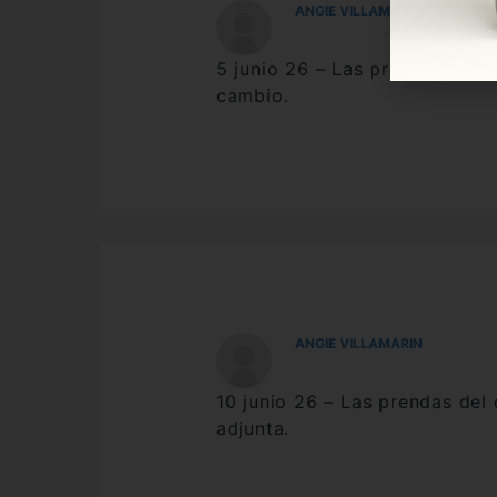
ANGIE VILLAMARIN
5 junio 26 – Las prendas pasar
cambio.
ANGIE VILLAMARIN
10 junio 26 – Las prendas del
adjunta.