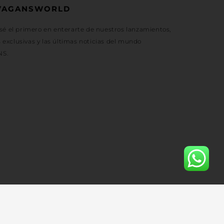
VAGANSWORLD
 sé el primero en enterarte de nuestros lanzamientos,
exclusivas y las últimas noticias del mundo
NS.